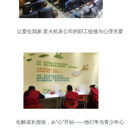
让爱住我家 星火机床公司的职工链接与心理关爱
化解成长烦恼，从“心”开始——他们争当青少年心
理健康的“守门人”