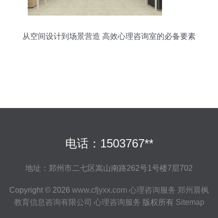
从空间设计到场景营造 高效心理咨询室的必备要素
电话：1503767**
地址：郑州市二七区嵩山南路262号1号楼7层702
Copyright © 2026
www.cfjyxx.com
心理咨询服务
郑州晨枫
教育信息咨询有限公司
心理咨询服务
版权所有
Sitemap