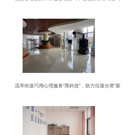
服务要求
流亭街道巧用心理服务“黑科技”，助力垃圾分类“新
时尚”