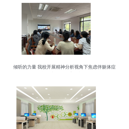
倾听的力量 我校开展精神分析视角下焦虑伴躯体症
状的心理咨询案例督导