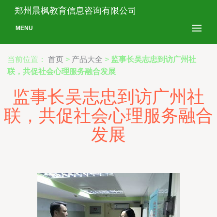
郑州晨枫教育信息咨询有限公司
MENU
当前位置：
首页
>
产品大全
>
监事长吴志忠到访广州社
联，共促社会心理服务融合发展
监事长吴志忠到访广州社
联，共促社会心理服务融合
发展