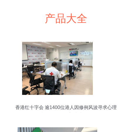
产品大全
香港红十字会 逾1400位港人因修例风波寻求心理
支援，服务涵盖幼儿群体