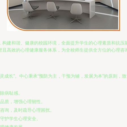
，构建和谐、健康的校园环境，全面提升学生的心理素质和抗压
密且高效的心理健康服务体系，为全校师生提供全方位的心理咨
心灵成长”。中心秉承“预防为主，干预为辅，发展为本”的原则，致
除病耻感。
品质，增强心理韧性。
咨询，及时疏导心理困扰。
守护学生心理安全。