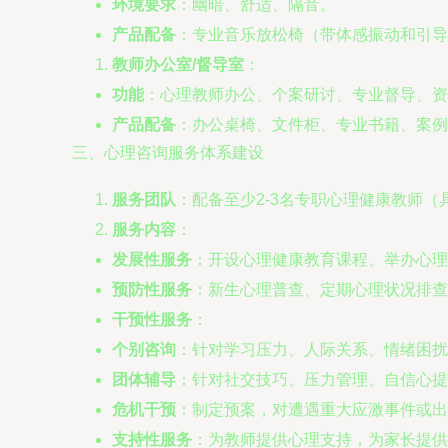
环境要求
：幽暗、舒适、隔音。
产品配备
：专业音乐放松椅（带体感振动和引导
教师办公室/督导室
：
功能
：心理教师办公、个案研讨、专业督导、资
产品配备
：办公桌椅、文件柜、专业书籍、案例
三、心理咨询服务体系建设
服务团队
：配备至少2-3名专职心理健康教师
服务内容
：
发展性服务
：开设心理健康教育课程、举办心理
预防性服务
：新生心理普查、定期心理状况排查
干预性服务
：
个别咨询
：针对学习压力、人际关系、情绪困扰
团体辅导
：针对社交技巧、压力管理、自信心提
危机干预
：制定预案，对遭遇重大应激事件或出
支持性服务
：为教师提供心理支持，为家长提供