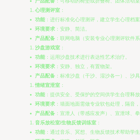
产品配备
：可移动的椅垫或折叠椅、团体活动桌
心理测评室
：
功能
：进行标准化心理测评，建立学生心理档案
环境要求
：安静、简洁。
产品配备
：联网电脑（安装专业心理测评软件系
沙盘游戏室
：
功能
：运用沙盘技术进行表达性艺术治疗。
环境要求
：安静、独立，有置物架。
产品配备
：标准沙盘（干沙、湿沙各一）、沙具
情绪宣泄室
：
功能
：提供安全、受保护的空间供学生合理释放
环境要求
：墙面地面需做专业软包处理，隔音，
产品配备
：宣泄人（带感应发声）、宣泄球、拳
音乐放松室/生物反馈训练室
：
功能
：通过音乐、冥想、生物反馈技术帮助学生