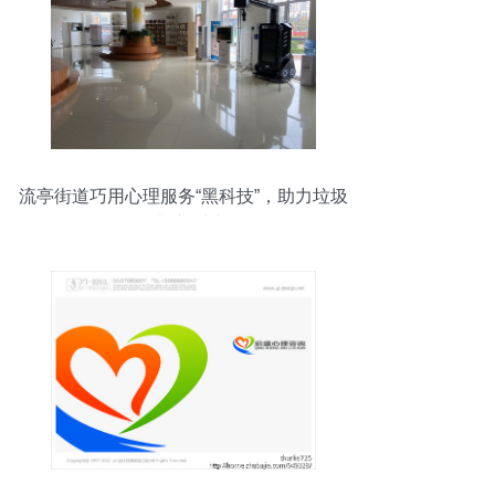
流亭街道巧用心理服务“黑科技”，助力垃圾
分类“新时尚”