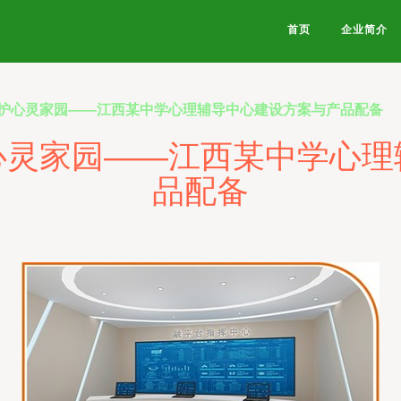
首页
企业简介
护心灵家园——江西某中学心理辅导中心建设方案与产品配备
心灵家园——江西某中学心理
品配备