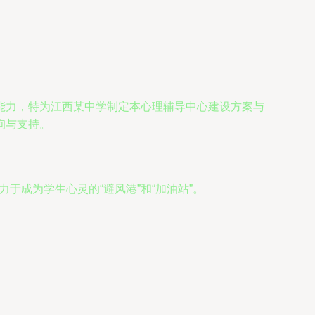
能力，特为江西某中学制定本心理辅导中心建设方案与
询与支持。
力于成为学生心灵的“避风港”和“加油站”。