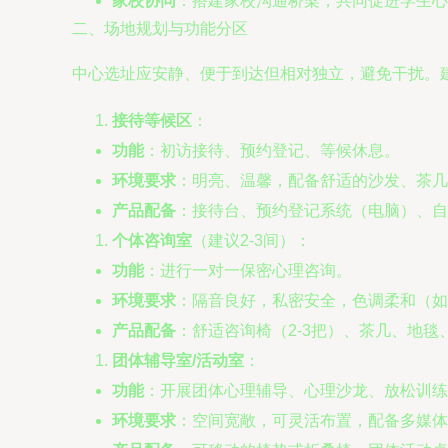
家校协同
：搭建家校沟通桥梁，共同促进学生心
二、场地规划与功能分区
中心选址应安静、便于到达但相对独立，避免干扰。建
接待等候区
：
功能
：初访接待、预约登记、等候休息。
环境要求
：明亮、温馨，配备舒适的沙发、茶几
产品配备
：接待台、预约登记系统（电脑）、自
个体咨询室
（建议2-3间）：
功能
：进行一对一保密心理咨询。
环境要求
：隔音良好，私密安全，色调柔和（如
产品配备
：舒适咨询椅（2-3把）、茶几、地
团体辅导室/活动室
：
功能
：开展团体心理辅导、心理沙龙、放松训练
环境要求
：空间宽敞，可灵活布置，配备多媒体