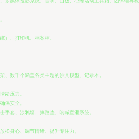
、多媒体投影系统、音响、白板、心理活动工具箱、团体辅导教
。
统）、打印机、档案柜。
架、数千个涵盖各类主题的沙具模型、记录本。
情绪压力。
确保安全。
击手套、涂鸦墙、摔跤垫、呐喊宣泄系统。
放松身心、调节情绪、提升专注力。