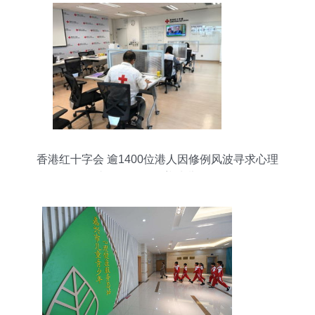
香港红十字会 逾1400位港人因修例风波寻求心理
支援，服务涵盖幼儿群体