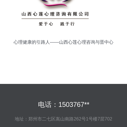
心理健康的引路人——山西心莲心理咨询与晋中心
协的服务之道
电话：1503767**
地址：郑州市二七区嵩山南路262号1号楼7层702