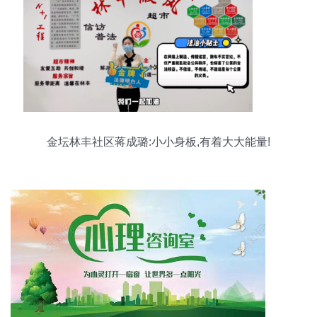
金坛林丰社区蒋成璐:小小身板,有着大大能量!