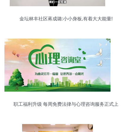
金坛林丰社区蒋成璐:小小身板,有着大大能量!
职工福利升级 每周免费法律与心理咨询服务正式上
线