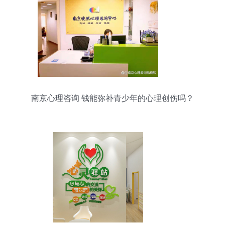
南京心理咨询 钱能弥补青少年的心理创伤吗？