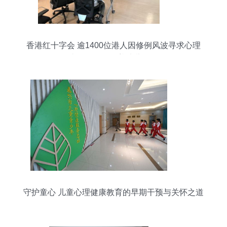
香港红十字会 逾1400位港人因修例风波寻求心理
支援，服务涵盖幼儿群体
守护童心 儿童心理健康教育的早期干预与关怀之道