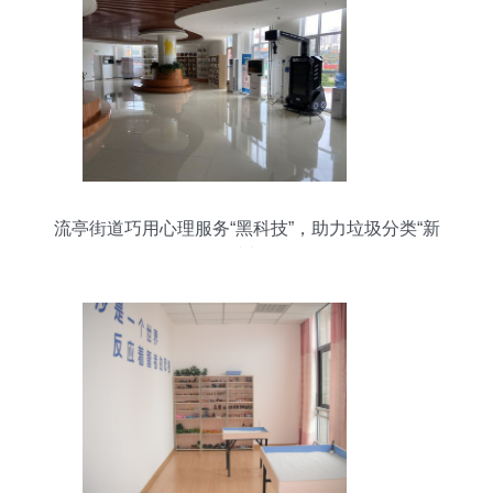
流亭街道巧用心理服务“黑科技”，助力垃圾分类“新
时尚”