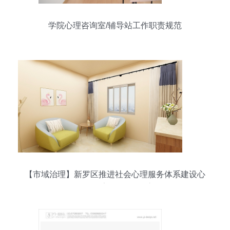
学院心理咨询室/辅导站工作职责规范
【市域治理】新罗区推进社会心理服务体系建设心
理咨询室验收工作_永