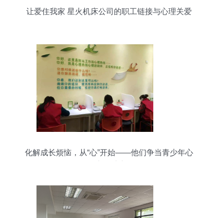
让爱住我家 星火机床公司的职工链接与心理关爱
化解成长烦恼，从“心”开始——他们争当青少年心
理健康的“守门人”