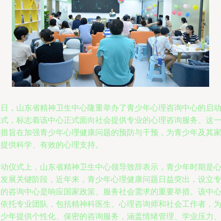
近日，山东省精神卫生中心隆重举办了青少年心理咨询中心的启
仪式，标志着该中心正式面向社会提供专业的心理咨询服务。这
举措旨在加强青少年心理健康问题的预防与干预，为青少年及其
庭提供科学、有效的心理支持。
启动仪式上，山东省精神卫生中心领导致辞表示，青少年时期是
理发展关键阶段，近年来，青少年心理健康问题日益突出，设立
门的咨询中心是响应国家政策、服务社会需求的重要举措。该中
将依托专业团队，包括精神科医生、心理咨询师和社会工作者，
青少年提供个性化、保密的咨询服务，涵盖情绪管理、学业压力